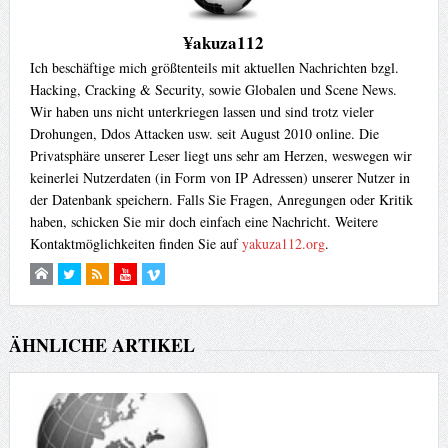
¥akuza112
Ich beschäftige mich größtenteils mit aktuellen Nachrichten bzgl.
Hacking, Cracking & Security, sowie Globalen und Scene News.
Wir haben uns nicht unterkriegen lassen und sind trotz vieler
Drohungen, Ddos Attacken usw. seit August 2010 online. Die
Privatsphäre unserer Leser liegt uns sehr am Herzen, weswegen wir
keinerlei Nutzerdaten (in Form von IP Adressen) unserer Nutzer in
der Datenbank speichern. Falls Sie Fragen, Anregungen oder Kritik
haben, schicken Sie mir doch einfach eine Nachricht. Weitere
Kontaktmöglichkeiten finden Sie auf
yakuza112.org
.
ÄHNLICHE ARTIKEL