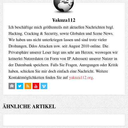
¥akuza112
Ich beschäftige mich größtenteils mit aktuellen Nachrichten bzgl.
Hacking, Cracking & Security, sowie Globalen und Scene News.
Wir haben uns nicht unterkriegen lassen und sind trotz vieler
Drohungen, Ddos Attacken usw. seit August 2010 online. Die
Privatsphäre unserer Leser liegt uns sehr am Herzen, weswegen wir
keinerlei Nutzerdaten (in Form von IP Adressen) unserer Nutzer in
der Datenbank speichern. Falls Sie Fragen, Anregungen oder Kritik
haben, schicken Sie mir doch einfach eine Nachricht. Weitere
Kontaktmöglichkeiten finden Sie auf
yakuza112.org
.
ÄHNLICHE ARTIKEL