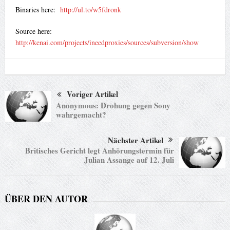
Binaries here:
http://ul.to/w5fdronk
Source here:
http://kenai.com/projects/ineedproxies/sources/subversion/show
Voriger Artikel
Anonymous: Drohung gegen Sony
wahrgemacht?
Nächster Artikel
Britisches Gericht legt Anhörungstermin für
Julian Assange auf 12. Juli
ÜBER DEN AUTOR