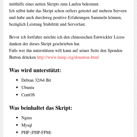
mitthilfe eines netten Skripts zum Laufen bekommt.
Ich selbst habe das Skript schon oefters getestet auf mehren Servern
und habe auch durchweg positive Erfahrungen Sammeln können,
bezüglich Leistung Stabilität und Serverlast.
Bevor ich fortfahre möchte ich den chinesischen Entwickler Licess
danken der dieses Skript geschrieben hat.
Falls wer ihn unterstützen will kann auf seiner Seite den Spenden
Button drücken
http://www.lnmp.org/donation.html
Was wird unterstützt:
Debian 32/64 Bit
Ubuntu
CentOS
Was beinhaltet das Skript:
Nginx
Mysql
PHP (PHP-FPM)