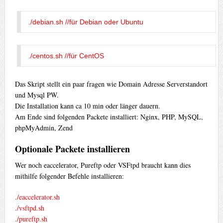
./debian.sh //für Debian oder Ubuntu
./centos.sh //für CentOS
Das Skript stellt ein paar fragen wie Domain Adresse Serverstandort
und Mysql PW.
Die Installation kann ca 10 min oder länger dauern.
Am Ende sind folgenden Packete installiert: Nginx, PHP, MySQL,
phpMyAdmin, Zend
Optionale Packete installieren
Wer noch eaccelerator, Pureftp oder VSFtpd braucht kann dies
mithilfe folgender Befehle installieren:
./eaccelerator.sh
./vsftpd.sh
./pureftp.sh