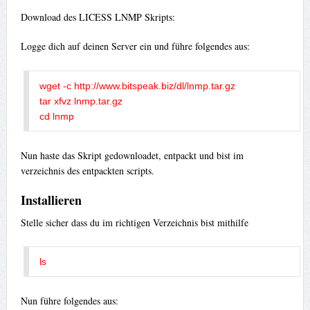
Download des LICESS LNMP Skripts:
Logge dich auf deinen Server ein und führe folgendes aus:
wget -c http://www.bitspeak.biz/dl/lnmp.tar.gz

tar xfvz lnmp.tar.gz

cd lnmp
Nun haste das Skript gedownloadet, entpackt und bist im
verzeichnis des entpackten scripts.
Installieren
Stelle sicher dass du im richtigen Verzeichnis bist mithilfe
ls
Nun führe folgendes aus: