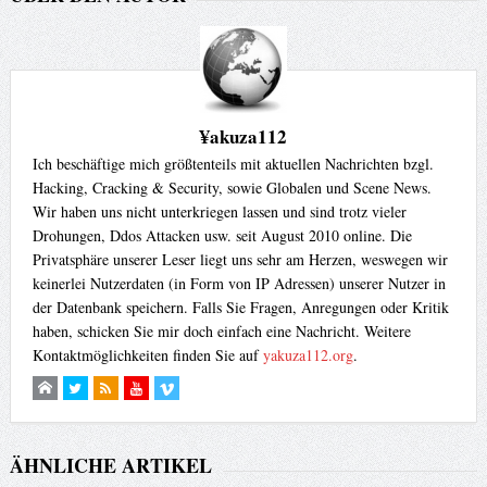
¥akuza112
Ich beschäftige mich größtenteils mit aktuellen Nachrichten bzgl.
Hacking, Cracking & Security, sowie Globalen und Scene News.
Wir haben uns nicht unterkriegen lassen und sind trotz vieler
Drohungen, Ddos Attacken usw. seit August 2010 online. Die
Privatsphäre unserer Leser liegt uns sehr am Herzen, weswegen wir
keinerlei Nutzerdaten (in Form von IP Adressen) unserer Nutzer in
der Datenbank speichern. Falls Sie Fragen, Anregungen oder Kritik
haben, schicken Sie mir doch einfach eine Nachricht. Weitere
Kontaktmöglichkeiten finden Sie auf
yakuza112.org
.
ÄHNLICHE ARTIKEL