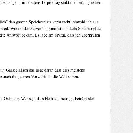
 bemängeln: mindestens 1x pro Tag sinkt die Leitung extrem
ich” den ganzen Speicherplatz verbraucht, obwohl ich nur
peed. Warum der Server langsam ist und kein Speicherplatz
weite Antwort bekam. Es läge am Mysql, dass ich überprüfen
i?. Ganz einfach das liegt daran dass dies meistens
ie auch die ganzen Vorwürfe in die Welt setzen.
in Ordnung. Wer sagt dass Heihachi betrügt, betrügt sich