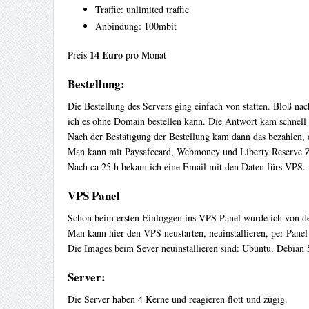
Traffic: unlimited traffic
Anbindung: 100mbit
14 Euro
Preis
pro Monat
Bestellung:
Die Bestellung des Servers ging einfach von statten. Bloß na
ich es ohne Domain bestellen kann. Die Antwort kam schnell 
Nach der Bestätigung der Bestellung kam dann das bezahlen, d
Man kann mit Paysafecard, Webmoney und Liberty Reserve Zah
Nach ca 25 h bekam ich eine Email mit den Daten fürs VPS.
VPS Panel
Schon beim ersten Einloggen ins VPS Panel wurde ich von d
Man kann hier den VPS neustarten, neuinstallieren, per Panel
Die Images beim Sever neuinstallieren sind: Ubuntu, Debian
Server:
Die Server haben 4 Kerne und reagieren flott und zügig.