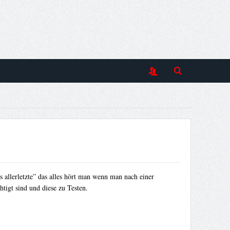
 allerletzte” das alles hört man wenn man nach einer
tigt sind und diese zu Testen.