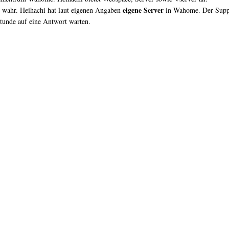
eigene Server
ht wahr. Heihachi hat laut eigenen Angaben
in Wahome. Der Suppor
tunde auf eine Antwort warten.