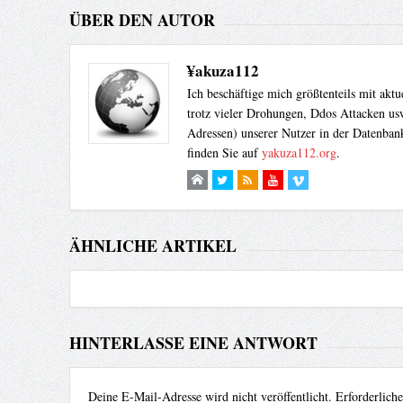
ÜBER DEN AUTOR
¥akuza112
Ich beschäftige mich größtenteils mit akt
trotz vieler Drohungen, Ddos Attacken usw
Adressen) unserer Nutzer in der Datenbank
finden Sie auf
yakuza112.org
.
ÄHNLICHE ARTIKEL
HINTERLASSE EINE ANTWORT
Deine E-Mail-Adresse wird nicht veröffentlicht.
Erforderlich