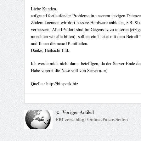
Liebe Kunden,
aufgrund fortlaufender Probleme in unserem jetzigen Datenzent
Zudem koennen wir dort bessere Hardware anbieten, z.B. Si
verbessern. Alle IPs dort sind im Gegensatz zu unseren jetz
moechten wir alle bitten), sollten ein Ticket mit dem Betre
und Ihnen die neue IP mitteilen.
Danke, Heihachi Ltd.
Ich werde mich nicht daran beteiligen, da der Server Ende de
Habe vorerst die Nase voll von Servern. =)
Quelle : http://bitspeak.biz
Voriger Artikel
FBI zerschlägt Online-Poker-Seiten