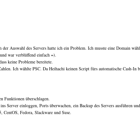
ch der Auswahl des Servers hatte ich ein Problem. Ich musste eine Domain wähle
und war verblüffend einfach =).
ass keine Probleme bereitete.
len. Ich wählte PSC. Da Heihachi keinen Script fürs automatische Cash-In bie
en Funktionen überschlagen.
 ins Server einloggen, Ports überwachen, ein Backup des Servers ausführen un
 5, CentOS, Fedora, Slackware und Suse.