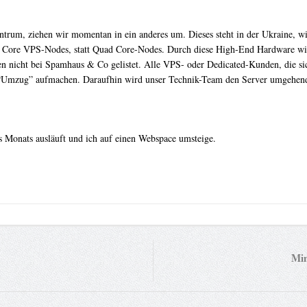
rum, ziehen wir momentan in ein anderes um. Dieses steht in der Ukraine, wird 
x Core VPS-Nodes, statt Quad Core-Nodes. Durch diese High-End Hardware wi
igen nicht bei Spamhaus & Co gelistet. Alle VPS- oder Dedicated-Kunden, die s
ff “Umzug” aufmachen. Daraufhin wird unser Technik-Team den Server umgehend
s Monats ausläuft und ich auf einen Webspace umsteige.
Min