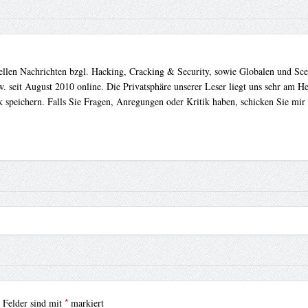
uellen Nachrichten bzgl. Hacking, Cracking & Security, sowie Globalen und Sc
. seit August 2010 online. Die Privatsphäre unserer Leser liegt uns sehr am 
 speichern. Falls Sie Fragen, Anregungen oder Kritik haben, schicken Sie mir
*
e Felder sind mit
markiert