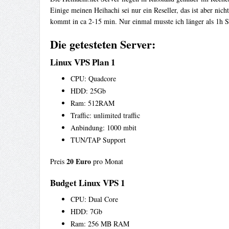
Einige meinen Heihachi sei nur ein Reseller, das ist aber nic
kommt in ca 2-15 min. Nur einmal musste ich länger als 1h S
Die getesteten Server:
Linux VPS Plan 1
CPU: Quadcore
HDD: 25Gb
Ram: 512RAM
Traffic: unlimited traffic
Anbindung: 1000 mbit
TUN/TAP Support
20 Euro
Preis
pro Monat
Budget Linux VPS 1
CPU: Dual Core
HDD: 7Gb
Ram: 256 MB RAM