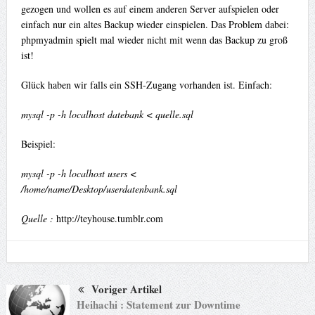
gezogen und wollen es auf einem anderen Server aufspielen oder
einfach nur ein altes Backup wieder einspielen. Das Problem dabei:
phpmyadmin spielt mal wieder nicht mit wenn das Backup zu groß
ist!
Glück haben wir falls ein SSH-Zugang vorhanden ist. Einfach:
mysql -p -h localhost datebank < quelle.sql
Beispiel:
mysql -p -h localhost users <
/home/name/Desktop/userdatenbank.sql
Quelle :
http://teyhouse.tumblr.com
Voriger Artikel
Heihachi : Statement zur Downtime