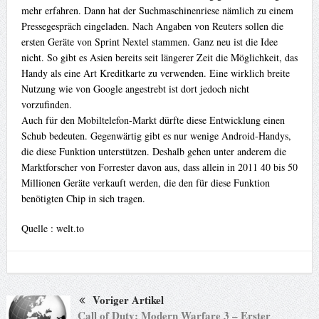
mehr erfahren. Dann hat der Suchmaschinenriese nämlich zu einem
Pressegespräch eingeladen. Nach Angaben von Reuters sollen die
ersten Geräte von Sprint Nextel stammen. Ganz neu ist die Idee
nicht. So gibt es Asien bereits seit längerer Zeit die Möglichkeit, das
Handy als eine Art Kreditkarte zu verwenden. Eine wirklich breite
Nutzung wie von Google angestrebt ist dort jedoch nicht
vorzufinden.
Auch für den Mobiltelefon-Markt dürfte diese Entwicklung einen
Schub bedeuten. Gegenwärtig gibt es nur wenige Android-Handys,
die diese Funktion unterstützen. Deshalb gehen unter anderem die
Marktforscher von Forrester davon aus, dass allein in 2011 40 bis 50
Millionen Geräte verkauft werden, die den für diese Funktion
benötigten Chip in sich tragen.
Quelle : welt.to
Voriger Artikel
Call of Duty: Modern Warfare 3 – Erster