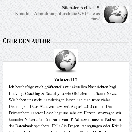
Nächster Artikel
Kino.to – Abmahnung durch die GVU – was
tun?
ÜBER DEN AUTOR
¥akuza112
Ich beschäftige mich größtenteils mit aktuellen Nachrichten bzgl.
Hacking, Cracking & Security, sowie Globalen und Scene News.
Wir haben uns nicht unterkriegen lassen und sind trotz vieler
Drohungen, Ddos Attacken usw. seit August 2010 online. Die
Privatsphäre unserer Leser liegt uns sehr am Herzen, weswegen wir
keinerlei Nutzerdaten (in Form von IP Adressen) unserer Nutzer in
der Datenbank speichern. Falls Sie Fragen, Anregungen oder Kritik