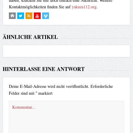
haben, schicken Sie mir doch einfach eine Nachricht. Weitere
Kontaktmöglichkeiten finden Sie auf
yakuza112.org
.
ÄHNLICHE ARTIKEL
HINTERLASSE EINE ANTWORT
Deine E-Mail-Adresse wird nicht veröffentlicht.
Erforderliche
*
Felder sind mit
markiert