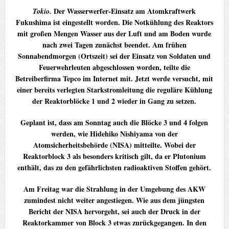
Der Wasserwerfer-Einsatz am Atomkraftwerk
Tokio.
Fukushima ist eingestellt worden. Die Notkühlung des Reaktors
mit großen Mengen Wasser aus der Luft und am Boden wurde
nach zwei Tagen zunächst beendet. Am frühen
Sonnabendmorgen (Ortszeit) sei der Einsatz von Soldaten und
Feuerwehrleuten abgeschlossen worden, teilte die
Betreiberfirma Tepco im Internet mit. Jetzt werde versucht, mit
einer bereits verlegten Starkstromleitung die reguläre Kühlung
der Reaktorblöcke 1 und 2 wieder in Gang zu setzen.
Geplant ist, dass am Sonntag auch die Blöcke 3 und 4 folgen
werden, wie Hidehiko Nishiyama von der
Atomsicherheitsbehörde (NISA) mitteilte. Wobei der
Reaktorblock 3 als besonders kritisch gilt, da er Plutonium
enthält, das zu den gefährlichsten radioaktiven Stoffen gehört.
Am Freitag war die Strahlung in der Umgebung des AKW
zumindest nicht weiter angestiegen. Wie aus dem jüngsten
Bericht der NISA hervorgeht, sei auch der Druck in der
Reaktorkammer von Block 3 etwas zurückgegangen. In den