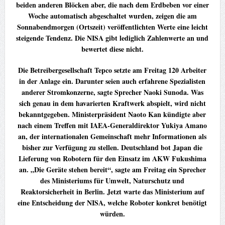
beiden anderen Blöcken aber, die nach dem Erdbeben vor einer
Woche automatisch abgeschaltet wurden, zeigen die am
Sonnabendmorgen (Ortszeit) veröffentlichten Werte eine leicht
steigende Tendenz. Die NISA gibt lediglich Zahlenwerte an und
bewertet diese nicht.
Die Betreibergesellschaft Tepco setzte am Freitag 120 Arbeiter
in der Anlage ein. Darunter seien auch erfahrene Spezialisten
anderer Stromkonzerne, sagte Sprecher Naoki Sunoda. Was
sich genau in dem havarierten Kraftwerk abspielt, wird nicht
bekanntgegeben. Ministerpräsident Naoto Kan kündigte aber
nach einem Treffen mit IAEA-Generaldirektor Yukiya Amano
an, der internationalen Gemeinschaft mehr Informationen als
bisher zur Verfügung zu stellen. Deutschland bot Japan die
Lieferung von Robotern für den Einsatz im AKW Fukushima
an. „Die Geräte stehen bereit“, sagte am Freitag ein Sprecher
des Ministeriums für Umwelt, Naturschutz und
Reaktorsicherheit in Berlin. Jetzt warte das Ministerium auf
eine Entscheidung der NISA, welche Roboter konkret benötigt
würden.