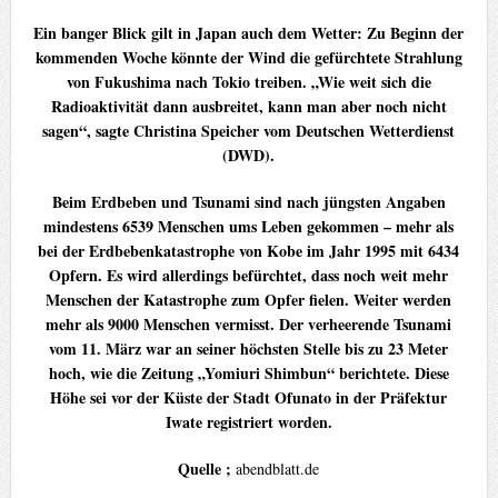
Ein banger Blick gilt in Japan auch dem Wetter: Zu Beginn der
kommenden Woche könnte der Wind die gefürchtete Strahlung
von Fukushima nach Tokio treiben. „Wie weit sich die
Radioaktivität dann ausbreitet, kann man aber noch nicht
sagen“, sagte Christina Speicher vom Deutschen Wetterdienst
(DWD).
Beim Erdbeben und Tsunami sind nach jüngsten Angaben
mindestens 6539 Menschen ums Leben gekommen – mehr als
bei der Erdbebenkatastrophe von Kobe im Jahr 1995 mit 6434
Opfern. Es wird allerdings befürchtet, dass noch weit mehr
Menschen der Katastrophe zum Opfer fielen. Weiter werden
mehr als 9000 Menschen vermisst. Der verheerende Tsunami
vom 11. März war an seiner höchsten Stelle bis zu 23 Meter
hoch, wie die Zeitung „Yomiuri Shimbun“ berichtete. Diese
Höhe sei vor der Küste der Stadt Ofunato in der Präfektur
Iwate registriert worden.
Quelle ;
abendblatt.de