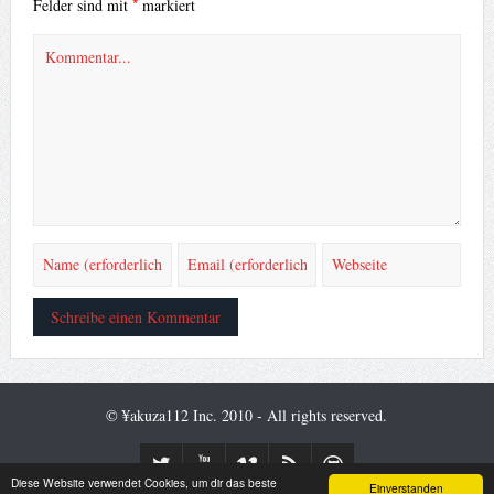
*
Felder sind mit
markiert
© ¥akuza112 Inc. 2010 - All rights reserved.
Diese Website verwendet Cookies, um dir das beste
Einverstanden