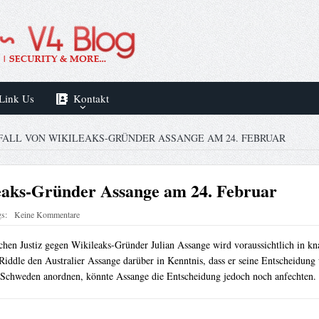
Link Us
Kontakt
ALL VON WIKILEAKS-GRÜNDER ASSANGE AM 24. FEBRUAR
eaks-Gründer Assange am 24. Februar
s:
Keine Kommentare
chen Justiz gegen Wikileaks-Gründer Julian Assange wird voraussichtlich in 
 Riddle den Australier Assange darüber in Kenntnis, dass er seine Entscheidun
h Schweden anordnen, könnte Assange die Entscheidung jedoch noch anfechten.