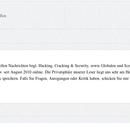
fen
uellen Nachrichten bzgl. Hacking, Cracking & Security, sowie Globalen und Sc
. seit August 2010 online. Die Privatsphäre unserer Leser liegt uns sehr am 
 speichern. Falls Sie Fragen, Anregungen oder Kritik haben, schicken Sie mir