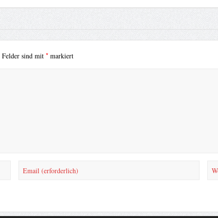
*
e Felder sind mit
markiert