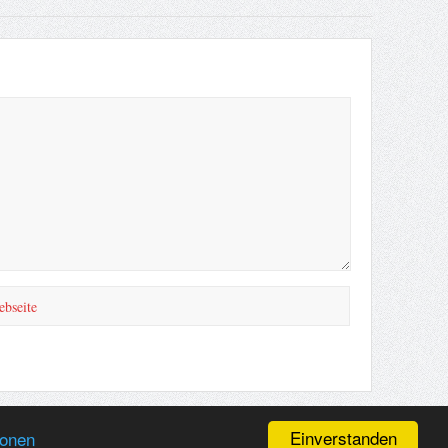
Einverstanden
ionen