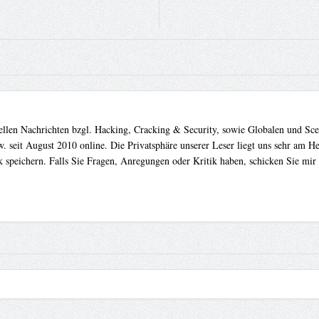
uellen Nachrichten bzgl. Hacking, Cracking & Security, sowie Globalen und Sc
. seit August 2010 online. Die Privatsphäre unserer Leser liegt uns sehr am 
 speichern. Falls Sie Fragen, Anregungen oder Kritik haben, schicken Sie mir