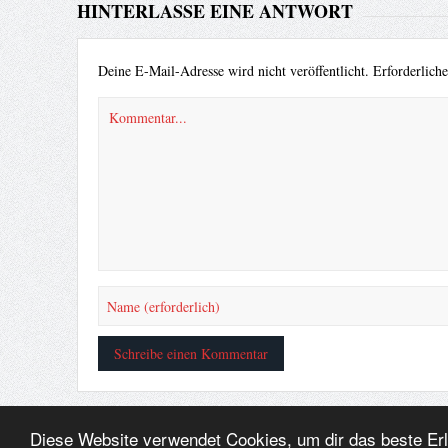
HINTERLASSE EINE ANTWORT
Deine E-Mail-Adresse wird nicht veröffentlicht.
Erforderlich
Diese Website verwendet Cookies, um dir das beste Er
© ¥akuza112 Inc. 2010 - All rights reserved.