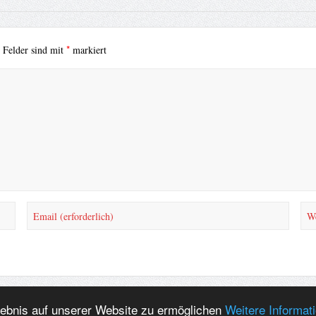
*
e Felder sind mit
markiert
lebnis auf unserer Website zu ermöglichen
Weitere Informat