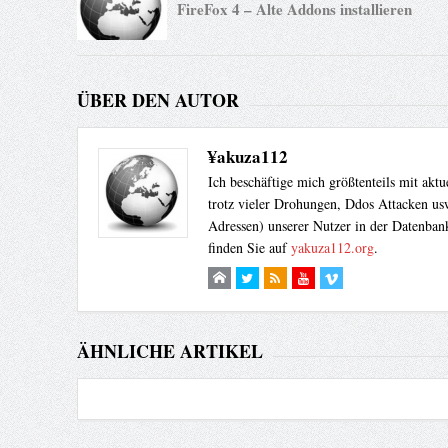
FireFox 4 – Alte Addons installieren
ÜBER DEN AUTOR
¥akuza112
Ich beschäftige mich größtenteils mit akt
trotz vieler Drohungen, Ddos Attacken usw
Adressen) unserer Nutzer in der Datenbank
finden Sie auf
yakuza112.org
.
ÄHNLICHE ARTIKEL