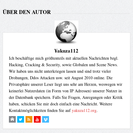
ÜBER DEN AUTOR
¥akuza112
Ich beschäftige mich größtenteils mit aktuellen Nachrichten bzgl.
Hacking, Cracking & Security, sowie Globalen und Scene News.
Wir haben uns nicht unterkriegen lassen und sind trotz vieler
Drohungen, Ddos Attacken usw. seit August 2010 online. Die
Privatsphäre unserer Leser liegt uns sehr am Herzen, weswegen wir
keinerlei Nutzerdaten (in Form von IP Adressen) unserer Nutzer in
der Datenbank speichern. Falls Sie Fragen, Anregungen oder Kritik
haben, schicken Sie mir doch einfach eine Nachricht. Weitere
Kontaktmöglichkeiten finden Sie auf
yakuza112.org
.