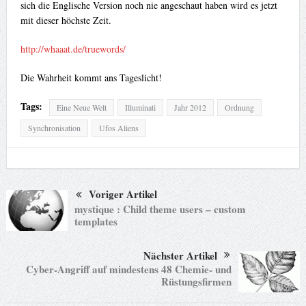
sich die Englische Version noch nie angeschaut haben wird es jetzt
mit dieser höchste Zeit.
http://whaaat.de/truewords/
Die Wahrheit kommt ans Tageslicht!
Tags:
Eine Neue Welt
Illuminati
Jahr 2012
Ordnung
Synchronisation
Ufos Aliens
Voriger Artikel
mystique : Child theme users – custom
templates
Nächster Artikel
Cyber-Angriff auf mindestens 48 Chemie- und
Rüstungsfirmen