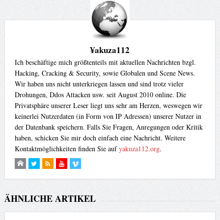
¥akuza112
Ich beschäftige mich größtenteils mit aktuellen Nachrichten bzgl.
Hacking, Cracking & Security, sowie Globalen und Scene News.
Wir haben uns nicht unterkriegen lassen und sind trotz vieler
Drohungen, Ddos Attacken usw. seit August 2010 online. Die
Privatsphäre unserer Leser liegt uns sehr am Herzen, weswegen wir
keinerlei Nutzerdaten (in Form von IP Adressen) unserer Nutzer in
der Datenbank speichern. Falls Sie Fragen, Anregungen oder Kritik
haben, schicken Sie mir doch einfach eine Nachricht. Weitere
Kontaktmöglichkeiten finden Sie auf
yakuza112.org
.
ÄHNLICHE ARTIKEL