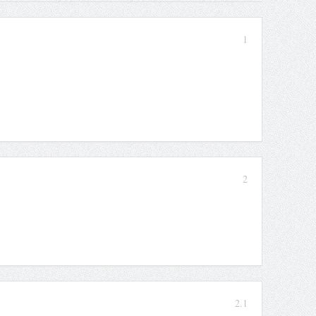
1
2
2.1