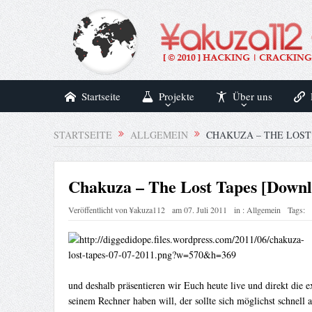
Startseite
Projekte
Über uns
STARTSEITE
ALLGEMEIN
CHAKUZA – THE LOST
Chakuza – The Lost Tapes [Downl
Veröffentlicht von
¥akuza112
am
07. Juli 2011
in :
Allgemein
Tags:
und deshalb präsentieren wir Euch heute live und direkt die 
seinem Rechner haben will, der sollte sich möglichst schnell 