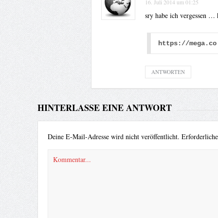
16. Juli 2014 um 01:25
sry habe ich vergessen … 
https://mega.co
ANTWORTEN
HINTERLASSE EINE ANTWORT
Deine E-Mail-Adresse wird nicht veröffentlicht.
Erforderlich