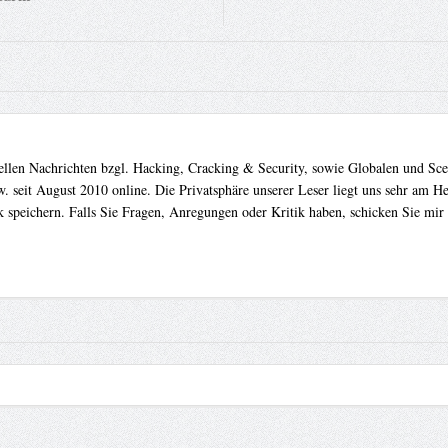
uellen Nachrichten bzgl. Hacking, Cracking & Security, sowie Globalen und Sc
. seit August 2010 online. Die Privatsphäre unserer Leser liegt uns sehr am 
 speichern. Falls Sie Fragen, Anregungen oder Kritik haben, schicken Sie mir