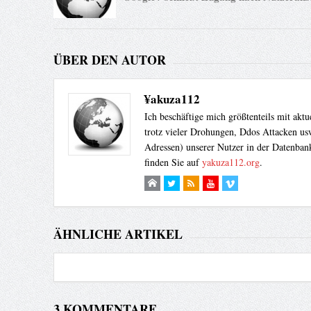
ÜBER DEN AUTOR
¥akuza112
Ich beschäftige mich größtenteils mit akt
trotz vieler Drohungen, Ddos Attacken usw
Adressen) unserer Nutzer in der Datenbank
finden Sie auf
yakuza112.org
.
ÄHNLICHE ARTIKEL
3 KOMMENTARE