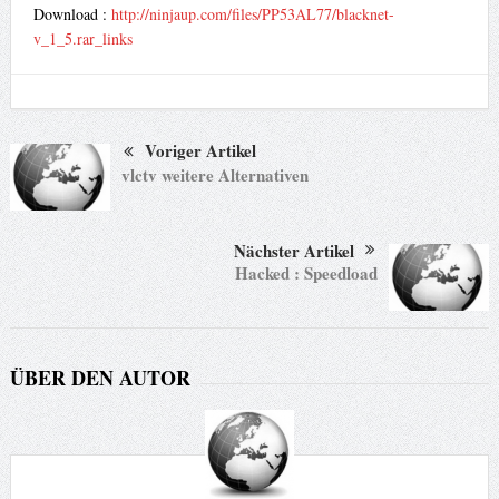
Download :
http://ninjaup.com/files/PP53AL77/blacknet-
v_1_5.rar_links
Voriger Artikel
vlctv weitere Alternativen
Nächster Artikel
Hacked : Speedload
ÜBER DEN AUTOR