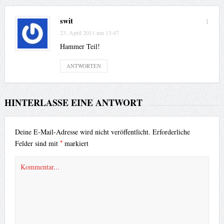
swit
1
23. April 2011 um 13:47
Hammer Teil!
ANTWORTEN
HINTERLASSE EINE ANTWORT
Deine E-Mail-Adresse wird nicht veröffentlicht.
Erforderliche
*
Felder sind mit
markiert