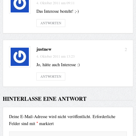
4. Oktober 2011 um 09:11
Das Interesse besteht! ;-)
ANTWORTEN
justnew
2
4. Oktober 2011 um 13:23
Jo, hätte auch Interesse :)
ANTWORTEN
HINTERLASSE EINE ANTWORT
Deine E-Mail-Adresse wird nicht veröffentlicht.
Erforderliche
*
Felder sind mit
markiert