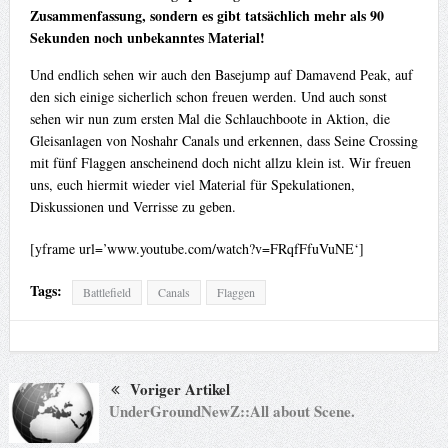
Zusammenfassung, sondern es gibt tatsächlich mehr als 90
Sekunden noch unbekanntes Material!
Und endlich sehen wir auch den Basejump auf Damavend Peak, auf
den sich einige sicherlich schon freuen werden. Und auch sonst
sehen wir nun zum ersten Mal die Schlauchboote in Aktion, die
Gleisanlagen von Noshahr Canals und erkennen, dass Seine Crossing
mit fünf Flaggen anscheinend doch nicht allzu klein ist. Wir freuen
uns, euch hiermit wieder viel Material für Spekulationen,
Diskussionen und Verrisse zu geben.
[yframe url=’www.youtube.com/watch?v=FRqfFfuVuNE‘]
Tags:
Battlefield
Canals
Flaggen
Voriger Artikel
UnderGroundNewZ::All about Scene.