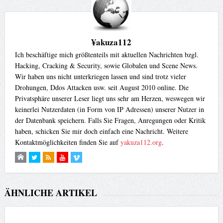
¥akuza112
Ich beschäftige mich größtenteils mit aktuellen Nachrichten bzgl.
Hacking, Cracking & Security, sowie Globalen und Scene News.
Wir haben uns nicht unterkriegen lassen und sind trotz vieler
Drohungen, Ddos Attacken usw. seit August 2010 online. Die
Privatsphäre unserer Leser liegt uns sehr am Herzen, weswegen wir
keinerlei Nutzerdaten (in Form von IP Adressen) unserer Nutzer in
der Datenbank speichern. Falls Sie Fragen, Anregungen oder Kritik
haben, schicken Sie mir doch einfach eine Nachricht. Weitere
Kontaktmöglichkeiten finden Sie auf
yakuza112.org
.
ÄHNLICHE ARTIKEL