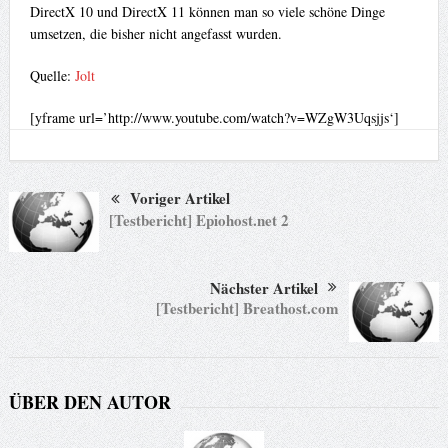
DirectX 10 und DirectX 11 können man so viele schöne Dinge
umsetzen, die bisher nicht angefasst wurden.
Quelle:
Jolt
[yframe url=’http://www.youtube.com/watch?v=WZgW3Uqsjjs‘]
Voriger Artikel
[Testbericht] Epiohost.net 2
Nächster Artikel
[Testbericht] Breathost.com
ÜBER DEN AUTOR