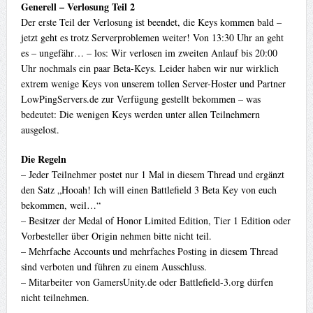
Generell – Verlosung Teil 2
Der erste Teil der Verlosung ist beendet, die Keys kommen bald –
jetzt geht es trotz Serverproblemen weiter! Von 13:30 Uhr an geht
es – ungefähr… – los: Wir verlosen im zweiten Anlauf bis 20:00
Uhr nochmals ein paar Beta-Keys. Leider haben wir nur wirklich
extrem wenige Keys von unserem tollen Server-Hoster und Partner
LowPingServers.de zur Verfügung gestellt bekommen – was
bedeutet: Die wenigen Keys werden unter allen Teilnehmern
ausgelost.
Die Regeln
– Jeder Teilnehmer postet nur 1 Mal in diesem Thread und ergänzt
den Satz „Hooah! Ich will einen Battlefield 3 Beta Key von euch
bekommen, weil…“
– Besitzer der Medal of Honor Limited Edition, Tier 1 Edition oder
Vorbesteller über Origin nehmen bitte nicht teil.
– Mehrfache Accounts und mehrfaches Posting in diesem Thread
sind verboten und führen zu einem Ausschluss.
– Mitarbeiter von GamersUnity.de oder Battlefield-3.org dürfen
nicht teilnehmen.