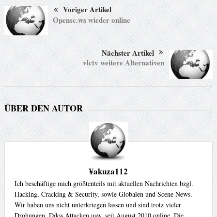
Voriger Artikel
Opensc.ws wieder online
Nächster Artikel
vlctv weitere Alternativen
ÜBER DEN AUTOR
¥akuza112
Ich beschäftige mich größtenteils mit aktuellen Nachrichten bzgl.
Hacking, Cracking & Security, sowie Globalen und Scene News.
Wir haben uns nicht unterkriegen lassen und sind trotz vieler
Drohungen, Ddos Attacken usw. seit August 2010 online. Die