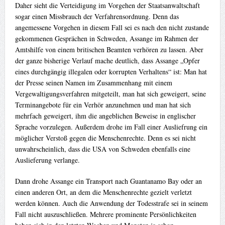
Daher sieht die Verteidigung im Vorgehen der Staatsanwaltschaft
sogar einen Missbrauch der Verfahrensordnung. Denn das
angemessene Vorgehen in diesem Fall sei es nach den nicht zustande
gekommenen Gesprächen in Schweden, Assange im Rahmen der
Amtshilfe von einem britischen Beamten verhören zu lassen. Aber
der ganze bisherige Verlauf mache deutlich, dass Assange „Opfer
eines durchgängig illegalen oder korrupten Verhaltens“ ist: Man hat
der Presse seinen Namen im Zusammenhang mit einem
Vergewaltigungsverfahren mitgeteilt, man hat sich geweigert, seine
Terminangebote für ein Verhör anzunehmen und man hat sich
mehrfach geweigert, ihm die angeblichen Beweise in englischer
Sprache vorzulegen. Außerdem drohe im Fall einer Ausliefrung ein
möglicher Verstoß gegen die Menschenrechte. Denn es sei nicht
unwahrscheinlich, dass die USA von Schweden ebenfalls eine
Auslieferung verlange.
Dann drohe Assange ein Transport nach Guantanamo Bay oder an
einen anderen Ort, an dem die Menschenrechte gezielt verletzt
werden können. Auch die Anwendung der Todesstrafe sei in seinem
Fall nicht auszuschließen. Mehrere prominente Persönlichkeiten