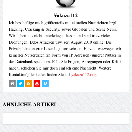
¥akuza112
Ich beschäftige mich größtenteils mit aktuellen Nachrichten bzgl.
Hacking, Cracking & Security, sowie Globalen und Scene News.
Wir haben uns nicht unterkriegen lassen und sind trotz vieler
Drohungen, Ddos Attacken usw. seit August 2010 online. Die
Privatsphäre unserer Leser liegt uns sehr am Herzen, weswegen wir
keinerlei Nutzerdaten (in Form von IP Adressen) unserer Nutzer in
der Datenbank speichern. Falls Sie Fragen, Anregungen oder Kritik
haben, schicken Sie mir doch einfach eine Nachricht. Weitere
Kontaktmöglichkeiten finden Sie auf
yakuza112.org
.
ÄHNLICHE ARTIKEL