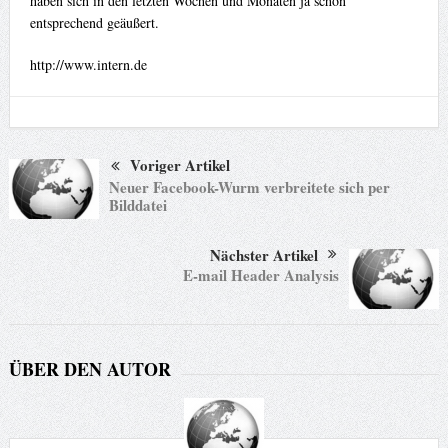
haben sich in den letzten Wochen und Monaten ja schon
entsprechend geäußert.
http://www.intern.de
Voriger Artikel
Neuer Facebook-Wurm verbreitete sich per
Bilddatei
Nächster Artikel
E-mail Header Analysis
ÜBER DEN AUTOR