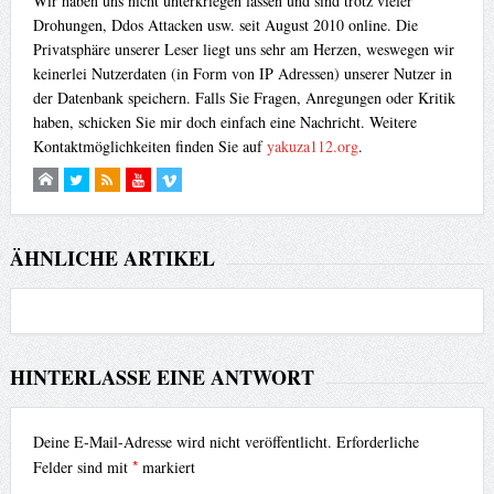
Wir haben uns nicht unterkriegen lassen und sind trotz vieler
Drohungen, Ddos Attacken usw. seit August 2010 online. Die
Privatsphäre unserer Leser liegt uns sehr am Herzen, weswegen wir
keinerlei Nutzerdaten (in Form von IP Adressen) unserer Nutzer in
der Datenbank speichern. Falls Sie Fragen, Anregungen oder Kritik
haben, schicken Sie mir doch einfach eine Nachricht. Weitere
Kontaktmöglichkeiten finden Sie auf
yakuza112.org
.
ÄHNLICHE ARTIKEL
HINTERLASSE EINE ANTWORT
Deine E-Mail-Adresse wird nicht veröffentlicht.
Erforderliche
*
Felder sind mit
markiert