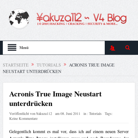
Menü
STARTSEITE
TUTORIALS
ACRONIS TRUE IMAGE
NEUSTART UNTERDRÜCKEN
Acronis True Image Neustart
unterdrücken
Veröffentlicht von
¥akuza112
am
08. Juni 2011
in :
Tutorials
Tags:
Keine Kommentare
Gelegentlich kommt es mal vor, dass ich auf einem neuen Server