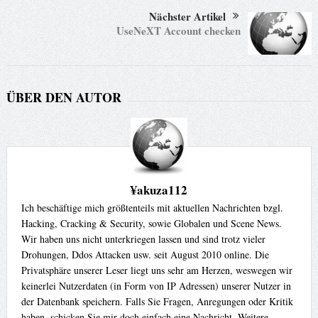
Nächster Artikel
UseNeXT Account checken
ÜBER DEN AUTOR
¥akuza112
Ich beschäftige mich größtenteils mit aktuellen Nachrichten bzgl.
Hacking, Cracking & Security, sowie Globalen und Scene News.
Wir haben uns nicht unterkriegen lassen und sind trotz vieler
Drohungen, Ddos Attacken usw. seit August 2010 online. Die
Privatsphäre unserer Leser liegt uns sehr am Herzen, weswegen wir
keinerlei Nutzerdaten (in Form von IP Adressen) unserer Nutzer in
der Datenbank speichern. Falls Sie Fragen, Anregungen oder Kritik
haben, schicken Sie mir doch einfach eine Nachricht. Weitere