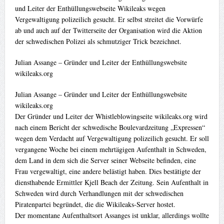
und Leiter der Enthüllungswebseite Wikileaks wegen
Vergewaltigung polizeilich gesucht. Er selbst streitet die Vorwürfe
ab und auch auf der Twitterseite der Organisation wird die Aktion
der schwedischen Polizei als schmutziger Trick bezeichnet.
Julian Assange – Gründer und Leiter der Enthüllungswebsite
wikileaks.org
Julian Assange – Gründer und Leiter der Enthüllungswebsite
wikileaks.org
Der Gründer und Leiter der Whistleblowingseite wikileaks.org wird
nach einem Bericht der schwedische Boulevardzeitung „Expressen“
wegen dem Verdacht auf Vergewaltigung polizeilich gesucht. Er soll
vergangene Woche bei einem mehrtägigen Aufenthalt in Schweden,
dem Land in dem sich die Server seiner Webseite befinden, eine
Frau vergewaltigt, eine andere belästigt haben. Dies bestätigte der
diensthabende Ermittler Kjell Beach der Zeitung. Sein Aufenthalt in
Schweden wird durch Verhandlungen mit der schwedischen
Piratenpartei begründet, die die Wikileaks-Server hostet.
Der momentane Aufenthaltsort Assanges ist unklar, allerdings wollte