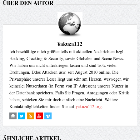
ÜBER DEN AUTOR
¥akuza112
Ich beschäftige mich größtenteils mit aktuellen Nachrichten bzgl.
Hacking, Cracking & Security, sowie Globalen und Scene News.
Wir haben uns nicht unterkriegen lassen und sind trotz vieler
Drohungen, Ddos Attacken usw. seit August 2010 online. Die
Privatsphäre unserer Leser liegt uns sehr am Herzen, weswegen wir
keinerlei Nutzerdaten (in Form von IP Adressen) unserer Nutzer in
der Datenbank speichern. Falls Sie Fragen, Anregungen oder Kritik
haben, schicken Sie mir doch einfach eine Nachricht. Weitere
Kontaktmöglichkeiten finden Sie auf
yakuza112.org
.
ÄHNLICHE ARTIKEL