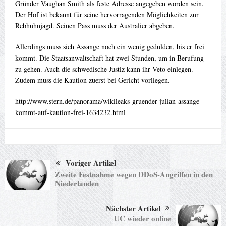
Gründer Vaughan Smith als feste Adresse angegeben worden sein.
Der Hof ist bekannt für seine hervorragenden Möglichkeiten zur
Rebhuhnjagd. Seinen Pass muss der Australier abgeben.
Allerdings muss sich Assange noch ein wenig gedulden, bis er frei
kommt. Die Staatsanwaltschaft hat zwei Stunden, um in Berufung
zu gehen. Auch die schwedische Justiz kann ihr Veto einlegen.
Zudem muss die Kaution zuerst bei Gericht vorliegen.
http://www.stern.de/panorama/wikileaks-gruender-julian-assange-
kommt-auf-kaution-frei-1634232.html
Voriger Artikel
Zweite Festnahme wegen DDoS-Angriffen in den
Niederlanden
Nächster Artikel
UC wieder online