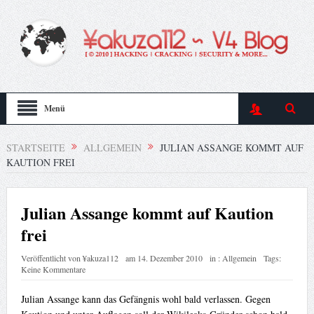
Menü
STARTSEITE
ALLGEMEIN
JULIAN ASSANGE KOMMT AUF
KAUTION FREI
Julian Assange kommt auf Kaution
frei
Veröffentlicht von
¥akuza112
am
14. Dezember 2010
in :
Allgemein
Tags:
Keine Kommentare
Julian Assange kann das Gefängnis wohl bald verlassen. Gegen