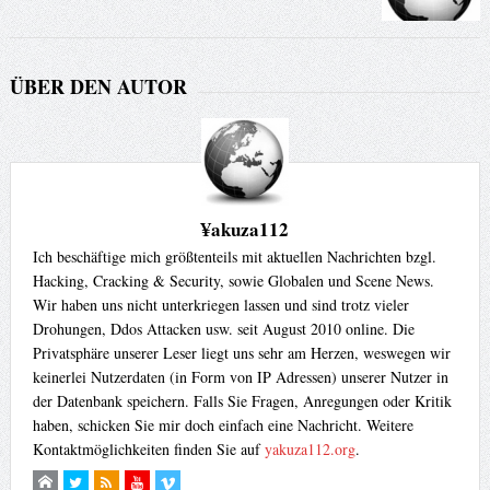
ÜBER DEN AUTOR
¥akuza112
Ich beschäftige mich größtenteils mit aktuellen Nachrichten bzgl.
Hacking, Cracking & Security, sowie Globalen und Scene News.
Wir haben uns nicht unterkriegen lassen und sind trotz vieler
Drohungen, Ddos Attacken usw. seit August 2010 online. Die
Privatsphäre unserer Leser liegt uns sehr am Herzen, weswegen wir
keinerlei Nutzerdaten (in Form von IP Adressen) unserer Nutzer in
der Datenbank speichern. Falls Sie Fragen, Anregungen oder Kritik
haben, schicken Sie mir doch einfach eine Nachricht. Weitere
Kontaktmöglichkeiten finden Sie auf
yakuza112.org
.