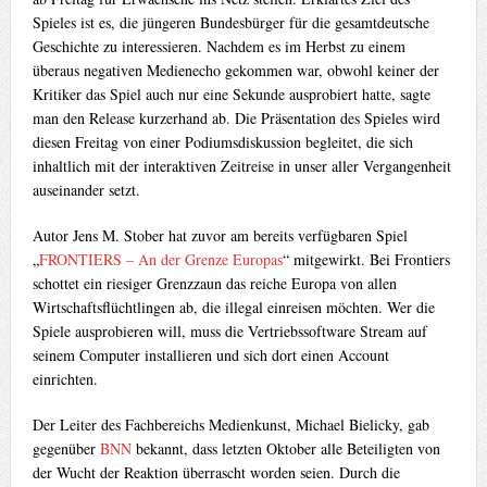
Spieles ist es, die jüngeren Bundesbürger für die gesamtdeutsche
Geschichte zu interessieren. Nachdem es im Herbst zu einem
überaus negativen Medienecho gekommen war, obwohl keiner der
Kritiker das Spiel auch nur eine Sekunde ausprobiert hatte, sagte
man den Release kurzerhand ab. Die Präsentation des Spieles wird
diesen Freitag von einer Podiumsdiskussion begleitet, die sich
inhaltlich mit der interaktiven Zeitreise in unser aller Vergangenheit
auseinander setzt.
Autor Jens M. Stober hat zuvor am bereits verfügbaren Spiel
„
FRONTIERS – An der Grenze Europas
“ mitgewirkt. Bei Frontiers
schottet ein riesiger Grenzzaun das reiche Europa von allen
Wirtschaftsflüchtlingen ab, die illegal einreisen möchten. Wer die
Spiele ausprobieren will, muss die Vertriebssoftware Stream auf
seinem Computer installieren und sich dort einen Account
einrichten.
Der Leiter des Fachbereichs Medienkunst, Michael Bielicky, gab
gegenüber
BNN
bekannt, dass letzten Oktober alle Beteiligten von
der Wucht der Reaktion überrascht worden seien. Durch die