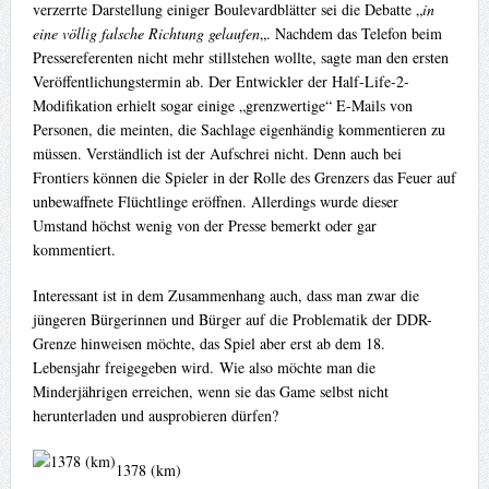
verzerrte Darstellung einiger Boulevardblätter sei die Debatte „
in
eine völlig falsche Richtung gelaufen
„. Nachdem das Telefon beim
Pressereferenten nicht mehr stillstehen wollte, sagte man den ersten
Veröffentlichungstermin ab. Der Entwickler der Half-Life-2-
Modifikation erhielt sogar einige „grenzwertige“ E-Mails von
Personen, die meinten, die Sachlage eigenhändig kommentieren zu
müssen. Verständlich ist der Aufschrei nicht. Denn auch bei
Frontiers können die Spieler in der Rolle des Grenzers das Feuer auf
unbewaffnete Flüchtlinge eröffnen. Allerdings wurde dieser
Umstand höchst wenig von der Presse bemerkt oder gar
kommentiert.
Interessant ist in dem Zusammenhang auch, dass man zwar die
jüngeren Bürgerinnen und Bürger auf die Problematik der DDR-
Grenze hinweisen möchte, das Spiel aber erst ab dem 18.
Lebensjahr freigegeben wird. Wie also möchte man die
Minderjährigen erreichen, wenn sie das Game selbst nicht
herunterladen und ausprobieren dürfen?
1378 (km)