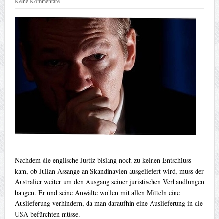
Keine Kommentare
Nachdem die englische Justiz bislang noch zu keinen Entschluss
kam, ob Julian Assange an Skandinavien ausgeliefert wird, muss der
Australier weiter um den Ausgang seiner juristischen Verhandlungen
bangen. Er und seine Anwälte wollen mit allen Mitteln eine
Auslieferung verhindern, da man daraufhin eine Auslieferung in die
USA befürchten müsse.