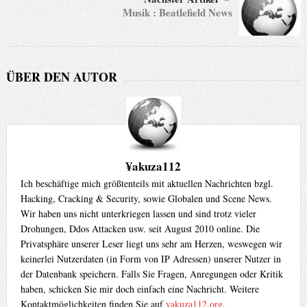
Musik : Beatlefield News
ÜBER DEN AUTOR
¥akuza112
Ich beschäftige mich größtenteils mit aktuellen Nachrichten bzgl.
Hacking, Cracking & Security, sowie Globalen und Scene News.
Wir haben uns nicht unterkriegen lassen und sind trotz vieler
Drohungen, Ddos Attacken usw. seit August 2010 online. Die
Privatsphäre unserer Leser liegt uns sehr am Herzen, weswegen wir
keinerlei Nutzerdaten (in Form von IP Adressen) unserer Nutzer in
der Datenbank speichern. Falls Sie Fragen, Anregungen oder Kritik
haben, schicken Sie mir doch einfach eine Nachricht. Weitere
Kontaktmöglichkeiten finden Sie auf
yakuza112.org
.