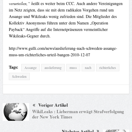
verurteilen,“ h
eißt es weiter beim CCC. Auch andere Vereinigungen
im Netz zeigten, dass sie mit dem radikalen Vorgehen rund um
Assange und Wikileaks wenig zufrieden sind. Die Mitglieder des
Kollektiv Anonymous führen unter dem Namen „Operation
Payback“ Angriffe auf die Internetpräsenzen vermeintlicher
Wikileaks-Gegner durch.
http://www.gulli.com/news/auslieferung-nach-schweden-assange-
muss-um-richterliches-urteil-bangen-2010-12-07
Tags:
Assange
auslieferung
muss
nach
richterliches
Schweden
Voriger Artikel
WikiLeaks : Lieberman erwägt Strafverfolgung
der New York Times
Nächster Artikel