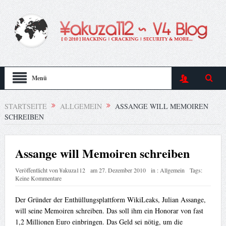
Menü
STARTSEITE
ALLGEMEIN
ASSANGE WILL MEMOIREN
SCHREIBEN
Assange will Memoiren schreiben
Veröffentlicht von
¥akuza112
am
27. Dezember 2010
in :
Allgemein
Tags:
Keine Kommentare
Der Gründer der Enthüllungsplattform WikiLeaks, Julian Assange,
will seine Memoiren schreiben. Das soll ihm ein Honorar von fast
1,2 Millionen Euro einbringen. Das Geld sei nötig, um die