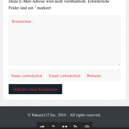
Deine E-Mail-Adresse wird nicht veröffentlicht.
Erforderliche
*
Felder sind mit
markiert
© ¥akuza112 Inc. 2010 - All rights reserved.