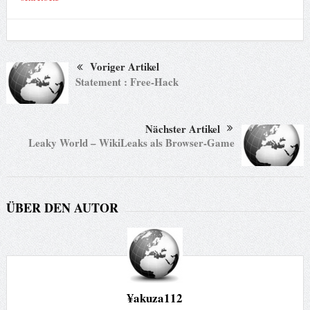
Voriger Artikel
Statement : Free-Hack
Nächster Artikel
Leaky World – WikiLeaks als Browser-Game
ÜBER DEN AUTOR
¥akuza112