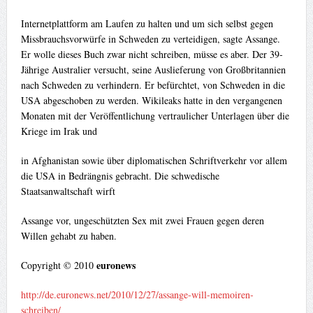
Internetplattform am Laufen zu halten und um sich selbst gegen
Missbrauchsvorwürfe in Schweden zu verteidigen, sagte Assange.
Er wolle dieses Buch zwar nicht schreiben, müsse es aber. Der 39-
Jährige Australier versucht, seine Auslieferung von Großbritannien
nach Schweden zu verhindern. Er befürchtet, von Schweden in die
USA abgeschoben zu werden. Wikileaks hatte in den vergangenen
Monaten mit der Veröffentlichung vertraulicher Unterlagen über die
Kriege im Irak und
in Afghanistan sowie über diplomatischen Schriftverkehr vor allem
die USA in Bedrängnis gebracht. Die schwedische
Staatsanwaltschaft wirft
Assange vor, ungeschützten Sex mit zwei Frauen gegen deren
Willen gehabt zu haben.
euronews
Copyright © 2010
http://de.euronews.net/2010/12/27/assange-will-memoiren-
schreiben/