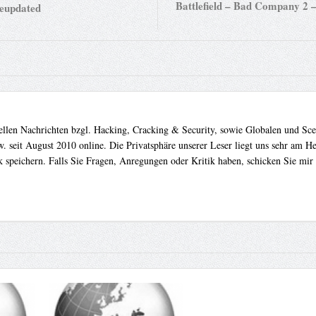
Battlefield – Bad Company 2 –
eupdated
uellen Nachrichten bzgl. Hacking, Cracking & Security, sowie Globalen und Sc
. seit August 2010 online. Die Privatsphäre unserer Leser liegt uns sehr am 
 speichern. Falls Sie Fragen, Anregungen oder Kritik haben, schicken Sie mir