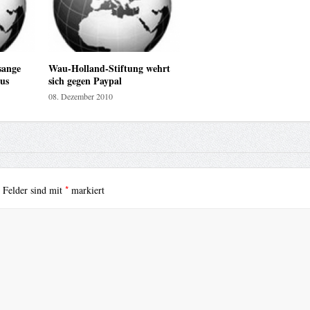
sange
Wau-Holland-Stiftung wehrt
aus
sich gegen Paypal
08. Dezember 2010
*
e Felder sind mit
markiert