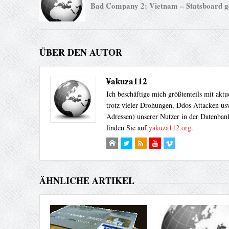
Bad Company 2: Vietnam – Statsboard g
ÜBER DEN AUTOR
¥akuza112
Ich beschäftige mich größtenteils mit akt
trotz vieler Drohungen, Ddos Attacken usw
Adressen) unserer Nutzer in der Datenbank
finden Sie auf
yakuza112.org
.
ÄHNLICHE ARTIKEL