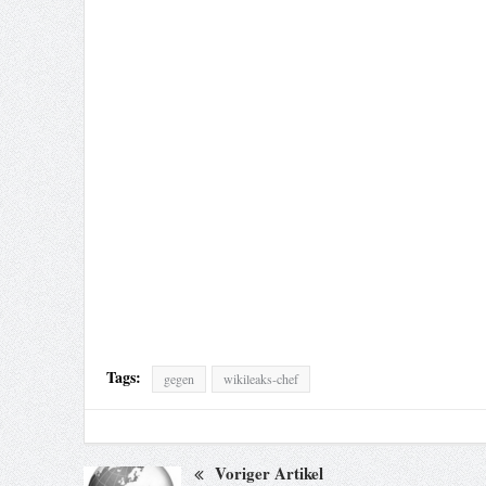
Tags:
gegen
wikileaks-chef
Voriger Artikel