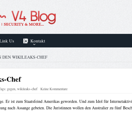
Link Us
Kontakt
 DEN WIKILEAKS-CHEF
ks-Chef
Tags:
gegen
,
wikileaks-chef
Keine Kommentare
ge. Er ist zum Staatsfeind Amerikas geworden. Und zum Idol für Internetaktivi
ung nach Assange gebeten. Die Juristinnen wollen den Australier zu fünf Bes