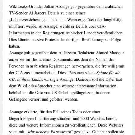
WikiLeaks-Gründer Julian Assange gab gegenüber dem arabischen
TV-Sender Al Jazeera Details zu einer seiner
„Lebensversicherungen“ bekannt. Wenn er getötet oder langfristig
inhaftiert werde, so Assange, werde er Details über CIA-
Informanten in den Regierungen arabischer Länder veröffentlichen.
Dies könnte massive Proteste der dortigen Bevölkerung zur Folge
haben.
Assange gab gegenüber dem Al Jazeera-Redakteur Ahmed Mansour
an, er sei im Besitz eines Dokuments, aus dem die Namen der
Personen in arabischen Regierungen hervorgehen, die freiwillig mit
der CIA zusammenarbeiten. Diese Personen seien „
Spione für die
CIA in ihren Ländern
„, sagte Assange. Daneben soll die Datei laut
dem WikiLeaks-Sprecher eine weitere interessante Information
beinhalten: die Orte von US-Geheimgefängnissen, in denen
Gefangene verhört und gefoltert werden.
Assange erklärte, für den Fall seines Todes oder einer
längerfristigen Inhaftierung stünden rund 2000 Websites bereit,
diese und weitere Informationen zu veröffentlichen. Diese Websites
seien mit „
sehr sicheren Passwörtern
“ geschützt. Offenbar sollen sie