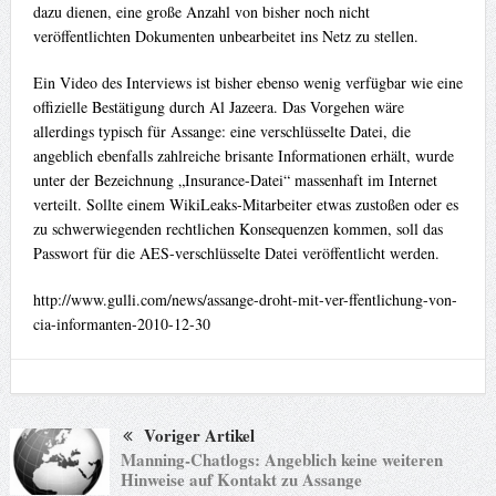
dazu dienen, eine große Anzahl von bisher noch nicht
veröffentlichten Dokumenten unbearbeitet ins Netz zu stellen.
Ein Video des Interviews ist bisher ebenso wenig verfügbar wie eine
offizielle Bestätigung durch Al Jazeera. Das Vorgehen wäre
allerdings typisch für Assange: eine verschlüsselte Datei, die
angeblich ebenfalls zahlreiche brisante Informationen erhält, wurde
unter der Bezeichnung „Insurance-Datei“ massenhaft im Internet
verteilt. Sollte einem WikiLeaks-Mitarbeiter etwas zustoßen oder es
zu schwerwiegenden rechtlichen Konsequenzen kommen, soll das
Passwort für die AES-verschlüsselte Datei veröffentlicht werden.
http://www.gulli.com/news/assange-droht-mit-ver-ffentlichung-von-
cia-informanten-2010-12-30
Voriger Artikel
Manning-Chatlogs: Angeblich keine weiteren
Hinweise auf Kontakt zu Assange